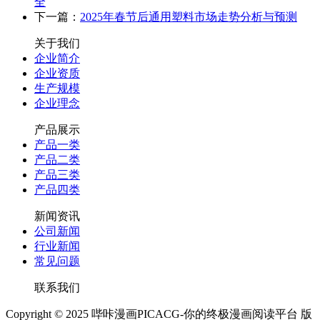
全
下一篇：
2025年春节后通用塑料市场走势分析与预测
关于我们
企业简介
企业资质
生产规模
企业理念
产品展示
产品一类
产品二类
产品三类
产品四类
新闻资讯
公司新闻
行业新闻
常见问题
联系我们
Copyright © 2025 哔咔漫画PICACG-你的终极漫画阅读平台 版