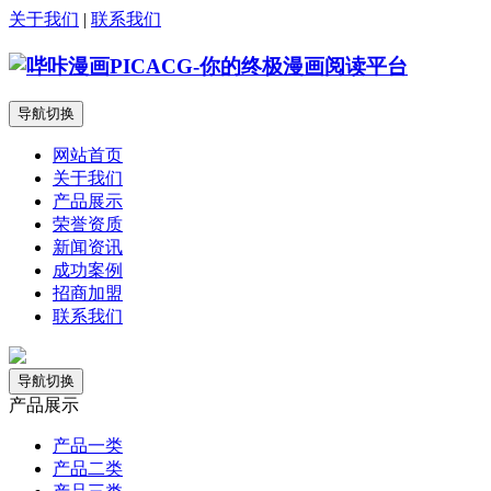
关于我们
|
联系我们
导航切换
网站首页
关于我们
产品展示
荣誉资质
新闻资讯
成功案例
招商加盟
联系我们
导航切换
产品展示
产品一类
产品二类