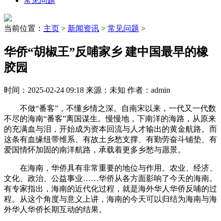
常见问题
当前位置：
主页
>
新闻资讯
>
常见问题
>
华侨“胡椒王”反哺家乡 建中国最早的橡
胶园
时间：2025-02-24 09:18 来源：未知 作者：admin
不做“番客”，不懂乡情之深。自南宋以来，一代又一代数
不尽的海南“番客”离国谋生。慢慢地，下南洋的海路，从原来
的充满血与泪，开始成为资本回流与人才输出的黄金航路。而
这条有血缘纽带维系、有故土乡愁支撑、有勤劳奋斗铺垫、有
爱国情怀加固的南洋航路，承载着更多乡愁与愿景。
在海南，华侨具有非常重要的地位与作用。农业、经济、
文化、政治、公益事业……华侨从各方面影响了今天的海南。
有专家指出，海南的近代化过程，就是海外华人华侨反哺的过
程。从这个角度与意义上讲，海南的今天可以归结为海南与海
外华人华侨长期互动的结果。